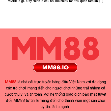
MM88 là gì? Đây chính là câu hỏi mà nhiều tân thủ quan tâm khi [...]
MM88
là nhà cái trực tuyến hàng đầu Việt Nam với đa dạng
các trò chơi, mang đến cho người chơi những trải nhiệm cá
cược thú vị và an toàn. Với hệ thống giao dịch bảo mật tuyệt
đối, MM88 tự tin là mang đến cho thành viên một sân chơi
uy tín, lành mạnh.