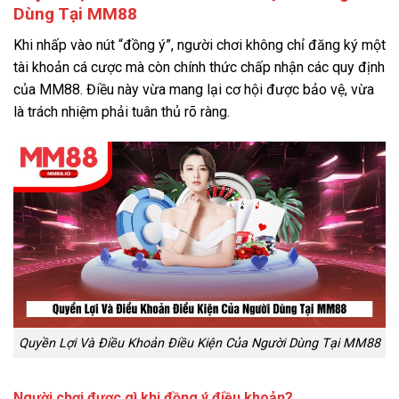
Dùng Tại MM88
Khi nhấp vào nút “đồng ý”, người chơi không chỉ đăng ký một
tài khoản cá cược mà còn chính thức chấp nhận các quy định
của MM88. Điều này vừa mang lại cơ hội được bảo vệ, vừa
là trách nhiệm phải tuân thủ rõ ràng.
Quyền Lợi Và Điều Khoản Điều Kiện Của Người Dùng Tại MM88
Người chơi được gì khi đồng ý điều khoản?