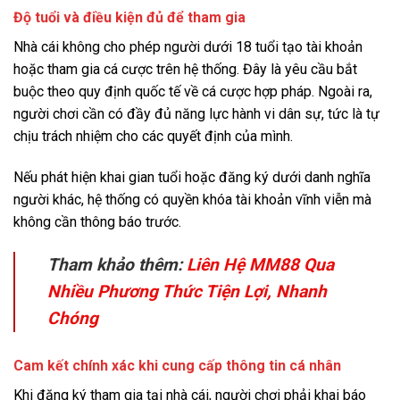
Độ tuổi và điều kiện đủ để tham gia
Nhà cái không cho phép người dưới 18 tuổi tạo tài khoản
hoặc tham gia cá cược trên hệ thống. Đây là yêu cầu bắt
buộc theo quy định quốc tế về cá cược hợp pháp. Ngoài ra,
người chơi cần có đầy đủ năng lực hành vi dân sự, tức là tự
chịu trách nhiệm cho các quyết định của mình.
Nếu phát hiện khai gian tuổi hoặc đăng ký dưới danh nghĩa
người khác, hệ thống có quyền khóa tài khoản vĩnh viễn mà
không cần thông báo trước.
Tham khảo thêm:
Liên Hệ MM88 Qua
Nhiều Phương Thức Tiện Lợi, Nhanh
Chóng
Cam kết chính xác khi cung cấp thông tin cá nhân
Khi đăng ký tham gia tại nhà cái, người chơi phải khai báo