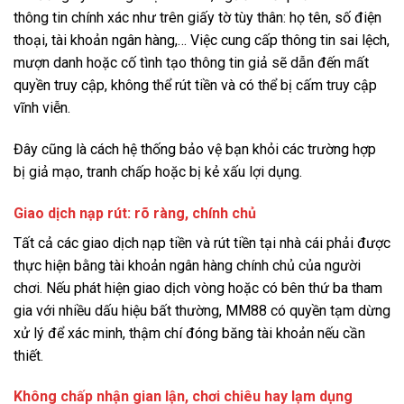
thông tin chính xác như trên giấy tờ tùy thân: họ tên, số điện
thoại, tài khoản ngân hàng,… Việc cung cấp thông tin sai lệch,
mượn danh hoặc cố tình tạo thông tin giả sẽ dẫn đến mất
quyền truy cập, không thể rút tiền và có thể bị cấm truy cập
vĩnh viễn.
Đây cũng là cách hệ thống bảo vệ bạn khỏi các trường hợp
bị giả mạo, tranh chấp hoặc bị kẻ xấu lợi dụng.
Giao dịch nạp rút: rõ ràng, chính chủ
Tất cả các giao dịch nạp tiền và rút tiền tại nhà cái phải được
thực hiện bằng tài khoản ngân hàng chính chủ của người
chơi. Nếu phát hiện giao dịch vòng hoặc có bên thứ ba tham
gia với nhiều dấu hiệu bất thường, MM88 có quyền tạm dừng
xử lý để xác minh, thậm chí đóng băng tài khoản nếu cần
thiết.
Không chấp nhận gian lận, chơi chiêu hay lạm dụng