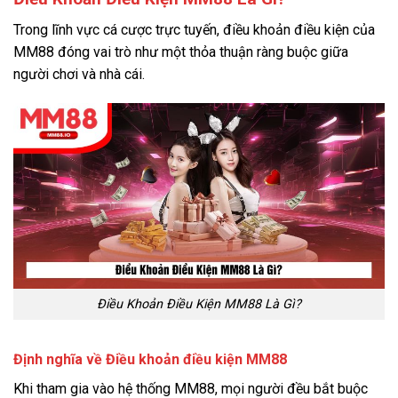
Trong lĩnh vực cá cược trực tuyến, điều khoản điều kiện của
MM88 đóng vai trò như một thỏa thuận ràng buộc giữa
người chơi và nhà cái.
Điều Khoản Điều Kiện MM88 Là Gì?
Định nghĩa về Điều khoản điều kiện MM88
Khi tham gia vào hệ thống MM88, mọi người đều bắt buộc