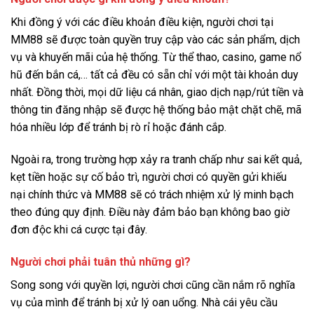
Khi đồng ý với các điều khoản điều kiện, người chơi tại
MM88 sẽ được toàn quyền truy cập vào các sản phẩm, dịch
vụ và khuyến mãi của hệ thống. Từ thể thao, casino, game nổ
hũ đến bắn cá,… tất cả đều có sẵn chỉ với một tài khoản duy
nhất. Đồng thời, mọi dữ liệu cá nhân, giao dịch nạp/rút tiền và
thông tin đăng nhập sẽ được hệ thống bảo mật chặt chẽ, mã
hóa nhiều lớp để tránh bị rò rỉ hoặc đánh cắp.
Ngoài ra, trong trường hợp xảy ra tranh chấp như sai kết quả,
kẹt tiền hoặc sự cố bảo trì, người chơi có quyền gửi khiếu
nại chính thức và MM88 sẽ có trách nhiệm xử lý minh bạch
theo đúng quy định. Điều này đảm bảo bạn không bao giờ
đơn độc khi cá cược tại đây.
Người chơi phải tuân thủ những gì?
Song song với quyền lợi, người chơi cũng cần nắm rõ nghĩa
vụ của mình để tránh bị xử lý oan uổng. Nhà cái yêu cầu