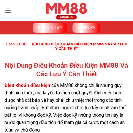
Skip
to
content
ĐĂNG NHẬP
ĐĂNG KÝ
TRANG CHỦ
-
NỘI DUNG ĐIỀU KHOẢN ĐIỀU KIỆN MM88 VÀ CÁC LƯU
Ý CẦN THIẾT
Nội Dung Điều Khoản Điều Kiện MM88 Và
Các Lưu Ý Cần Thiết
Điều khoản điều kiện
của MM88 không chỉ là những quy
định hình thức, mà là yếu tố then chốt quyết định việc bạn
được nhà cái bảo vệ hay phải chịu thiệt thòi trong các tình
huống tranh chấp. Rất nhiều người chơi tự đẩy mình vào thế
bất lợi vì không đọc kỹ. Việc đọc kỹ những thông tin này là
bước quan trọng đầu tiên để tham gia cá cược một cách an
toàn và chủ động.