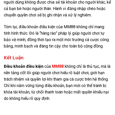
người dùng không được chia sẻ tài khoản cho người khác, kể
cả bạn bè hoặc người thân. Hành vi đăng nhập chéo hoặc
chuyển quyền chơi sẽ bị ghi nhận và xử lý nghiêm.
Tóm lại, điều khoản điều kiện của MM88 không chỉ mang
tính hình thức. Đó là “hàng rào” pháp lý giúp người chơi tự
bảo vệ mình, đồng thời tạo ra một môi trường cá cược công
bằng, minh bạch và đáng tin cậy cho toàn bộ cộng đồng.
Kết Luận
Điều khoản điều kiện
của
MM88
không chỉ là thủ tục, mà là
nền tảng cốt lõi giúp người chơi hiểu rõ luật chơi, giới hạn
trách nhiệm và quyền lợi khi tham gia cá cược trên hệ thống.
Chỉ khi nắm vững từng điều khoản, bạn mới có thể tránh bị
khóa tài khoản, từ chối thanh toán hoặc mất quyền khiếu nại
do không hiểu rõ quy định.